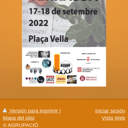
Versión para imprimir
|
Iniciar sesión
Mapa del sitio
Vista Web
© AGRUPACIÓ