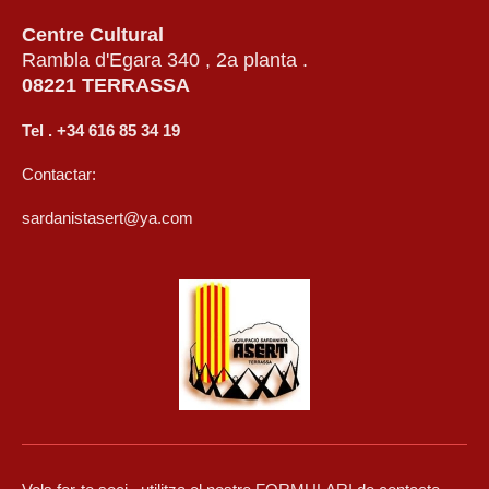
Centre Cultural
Rambla d'Egara 340 , 2a planta .
08221 TERRASSA
Tel . +34 616 85 34 19
Contactar:
sardanistasert@ya.com